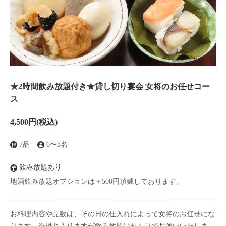
★2時間飲み放題付き★貸し切り宴会 女将のお任せコー
ス
4,500円
(税込)
7品
6〜8名
飲み放題あり
地酒飲み放題オプションは＋500円頂戴しております。
お料理内容や品数は、その日の仕入れによって女将のお任せにな