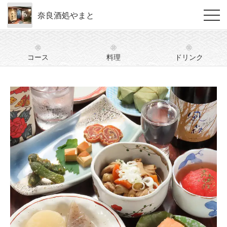
奈良酒処やまと
コース
料理
ドリンク