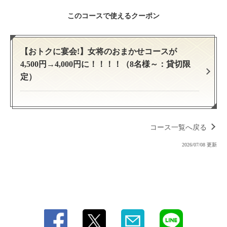
このコースで使えるクーポン
【おトクに宴会!】女将のおまかせコースが
4,500円→4,000円に！！！！（8名様～：貸切限
定）
コース一覧へ戻る
2026/07/08 更新